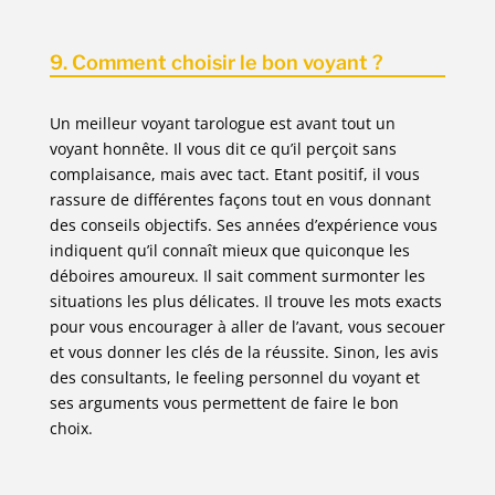
9. Comment choisir le bon voyant ?
Un meilleur voyant tarologue est avant tout un
voyant honnête. Il vous dit ce qu’il perçoit sans
complaisance, mais avec tact. Etant positif, il vous
rassure de différentes façons tout en vous donnant
des conseils objectifs. Ses années d’expérience vous
indiquent qu’il connaît mieux que quiconque les
déboires amoureux. Il sait comment surmonter les
situations les plus délicates. Il trouve les mots exacts
pour vous encourager à aller de l’avant, vous secouer
et vous donner les clés de la réussite. Sinon, les avis
des consultants, le feeling personnel du voyant et
ses arguments vous permettent de faire le bon
choix.