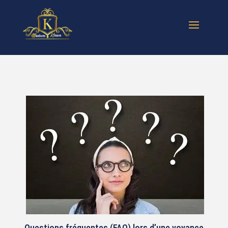
Questions fréquentes (FAQ) lors d’une voyance