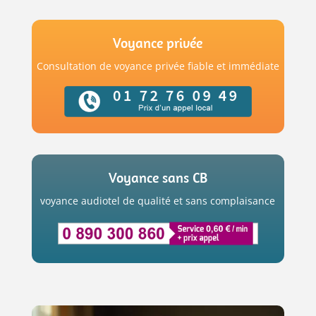
Voyance privée
Consultation de voyance privée fiable et immédiate
Voyance sans CB
voyance audiotel de qualité et sans complaisance