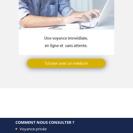
Tchater avec un médium
COMMENT NOUS CONSULTER ?
Voyance privée