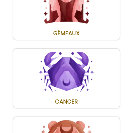
GÉMEAUX
CANCER