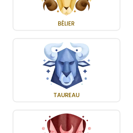
BÉLIER
TAUREAU