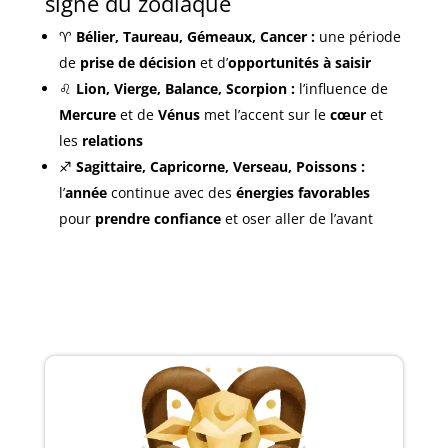
signe du zodiaque
♈
Bélier, Taureau, Gémeaux, Cancer :
une période
de
prise de décision
et d’
opportunités à saisir
♌
Lion, Vierge, Balance, Scorpion :
l’influence de
Mercure
et de
Vénus
met l’accent sur le
cœur
et
les
relations
♐
Sagittaire, Capricorne, Verseau, Poissons :
l’
année
continue avec des
énergies favorables
pour
prendre confiance
et oser aller de l’avant